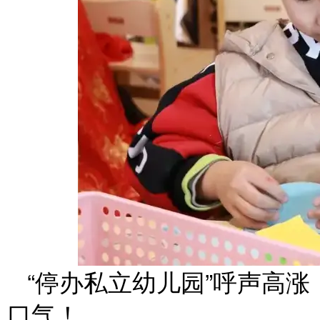
“停办私立幼儿园”呼声高
口气！