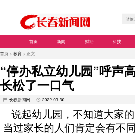
首页
新闻
财经
科技
首页
>
教育
> 正文
“停办私立幼儿园”呼声
长松了一口气
长春新闻网
2022-03-30
说起幼儿园，不知道大家的
当过家长的人们肯定会有不