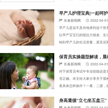
早产儿护理宝典|一起呵
长春新闻网
2022-04-0
早产儿是迫不及待地来到这个世
以早产宝宝们的抵抗力很差、生
响到早产儿的生活质量，甚至后
保育员实操题型解读，晨
长春新闻网
2022-04-0
对于保育员考试中专业技能还是
否正确。本文给大家分享关于晨
查具体怎样操作？一看，二摸，
身高遵循“立七坐五盘三
长春新闻网
2022-04-0