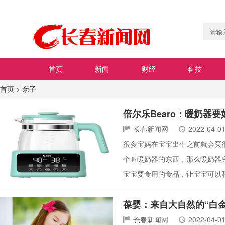
首页
新闻
财经
科技
首页
>
亲子
倍尔乐Bearo：暖奶器
长春新闻网
2022-04-0
很多宝妈在宝宝出生之前就会买
个叫暖奶器的东西，那么暖奶器
宝宝要食用的食品，让宝宝可以
葆婴：来自大自然的“白
长春新闻网
2022-04-0