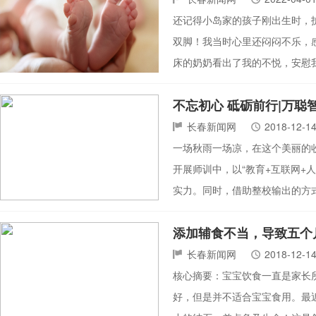
还记得小岛家的孩子刚出生时，
双脚！我当时心里还闷闷不乐，
床的奶奶看出了我的不悦，安慰
不忘初心 砥砺前行|万聪
长春新闻网
2018-12-1
一场秋雨一场凉，在这个美丽的
开展师训中，以“教育+互联网+
实力。同时，借助整校输出的方
添加辅食不当，导致五个
长春新闻网
2018-12-1
核心摘要：宝宝饮食一直是家长
好，但是并不适合宝宝食用。最