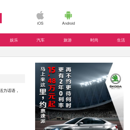
iOS
Android
娱乐
汽车
旅游
时尚
生活
活力话语，