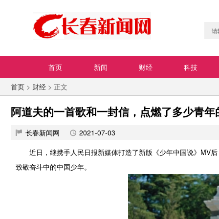
首页
新闻
财经
科技
首页
>
财经
> 正文
阿道夫的一首歌和一封信，点燃了多少青年
长春新闻网
2021-07-03
近日，继携手人民日报新媒体打造了新版《少年中国说》MV
致敬奋斗中的中国少年。