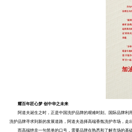
耀百年匠心梦 创中华之未来
阿道夫诞生之时，正是中国洗护品牌的艰难时刻。国际品牌利
洗护品牌寻求到新的发展道路，阿道夫选择高端香氛洗护市场，走
而高端绝非一句简单的口号，需要品牌在熟悉和了解市场的基