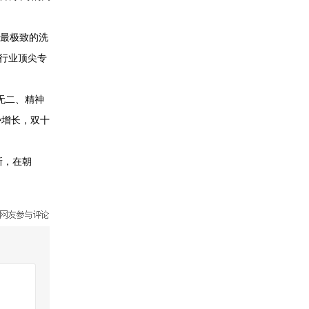
来最极致的洗
行业顶尖专
无二、精神
势增长，双十
新，在朝