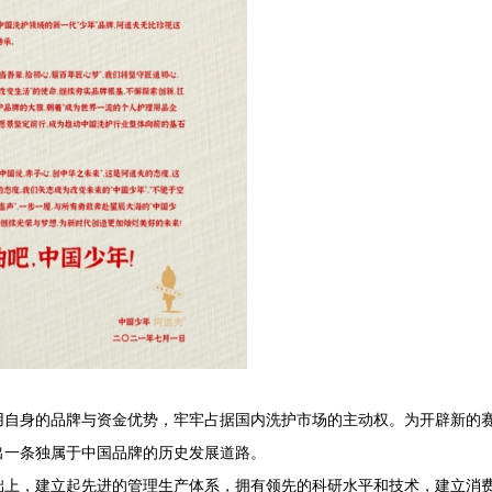
用自身的品牌与资金优势，牢牢占据国内洗护市场的主动权。为开辟新的
出一条独属于中国品牌的历史发展道路。
础上，建立起先进的管理生产体系，拥有领先的科研水平和技术，建立消