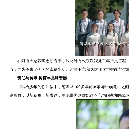
在阿道夫总裁李志珍看来，以此种方式致敬我党百年历史征程，
当，才为争来了今天的幸福生活。时刻不忘我党这100年来的苦难
责任与传承 树百年品牌宏愿
《写给少年的你》信中，笔者从100多年前国家与民族危亡之
史画面，以新视角、新表达，用笔墨为这群始终不忘为国家和民族