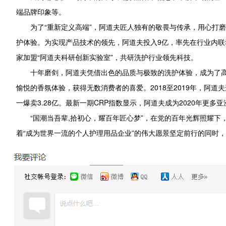
端品牌印象等。
为了“重新定义高端”，阿道夫匠人独有的敬畏与传承，用心打
护体验。为实现产品技术的领先，阿道夫投入9亿，率先在行业内
家加盟“阿道夫科研创新实验室”，共研洗护行业领先科技。
十年磨剑，阿道夫凭借出色的品质与极致的洗护体验，成为了高
愉悦的香氛体验，获得无数消费者的喜爱。2018至2019年，阿道夫
一爆卖3.28亿。最新一期CRP指数显示，阿道夫成为2020年更
“国潮当吾辈,拾初心，耀百年匠心梦”，在党的百年光辉照耀
着“成为世界一流的个人护理用品企业”的伟大愿景坚定前行的同时