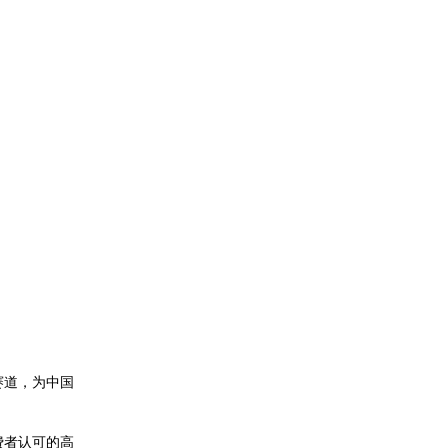
赛道，为中国
费者认可的高