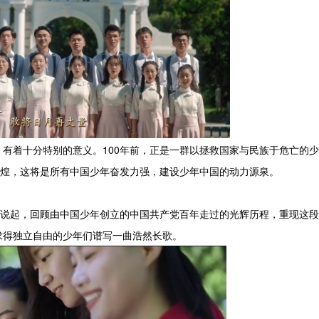
有着十分特别的意义。100年前，正是一群以拯救国家与民族于危亡的
辉煌，这将是所有中国少年奋发力强，建设少年中国的动力源泉。
刻说起，回顾由中国少年创立的中国共产党百年走过的光辉历程，重现这
求得独立自由的少年们谱写一曲浩然长歌。