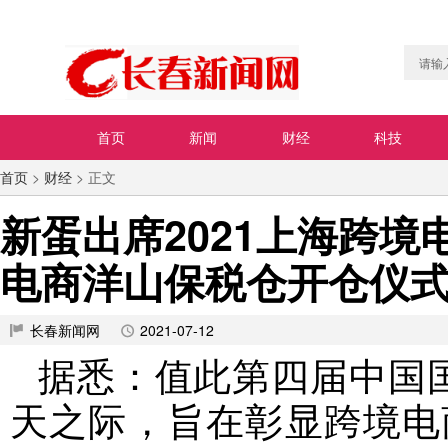
首页
新闻
财经
科技
首页
>
财经
> 正文
新蛋出席2021上海跨
电商洋山保税仓开仓仪
长春新闻网
2021-07-12
据悉：值此第四届中国国
天之际，旨在彰显跨境电