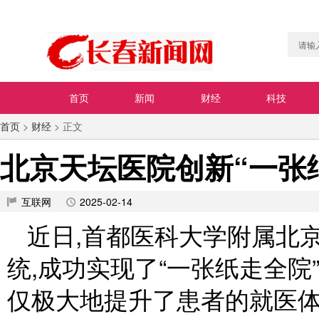
首页
新闻
财经
科技
首页
>
财经
> 正文
北京天坛医院创新“一张
互联网
2025-02-14
近日,首都医科大学附属北
统,成功实现了“一张纸走全
仅极大地提升了患者的就医体