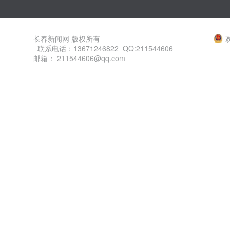
长春新闻网 版权所有
联系电话：13671246822 QQ:211544606
邮箱： 211544606@qq.com