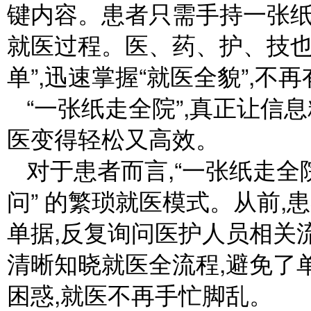
键内容。患者只需手持一张纸
就医过程。医、药、护、技也
单”,迅速掌握“就医全貌”,
“一张纸走全院”,真正让信息
医变得轻松又高效。
对于患者而言,“一张纸走全院
问” 的繁琐就医模式。从前
单据,反复询问医护人员相关
清晰知晓就医全流程,避免了
困惑,就医不再手忙脚乱。