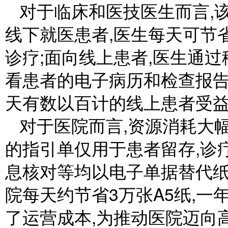
对于临床和医技医生而言,
线下就医患者,医生每天可节
诊疗;面向线上患者,医生通
看患者的电子病历和检查报告
天有数以百计的线上患者受
对于医院而言,资源消耗大
的指引单仅用于患者留存,诊
息核对等均以电子单据替代纸
院每天约节省3万张A5纸,一
了运营成本,为推动医院迈向