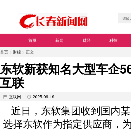
首页
新闻
财经
科技
首页
>
财经
> 正文
东软新获知名大型车企5
互联
互联网
2025-09-19
近日，东软集团收到国内某
选择东软作为指定供应商，为