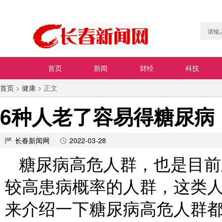
首页
新闻
财经
科技
首页
>
健康
> 正文
6种人老了容易得糖尿病
长春新闻网
2022-03-28
糖尿病高危人群，也是目前
较高患病概率的人群，这类
来介绍一下糖尿病高危人群