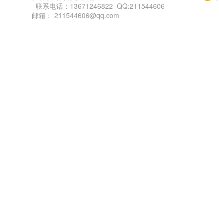
联系电话：13671246822 QQ:211544606
邮箱： 211544606@qq.com