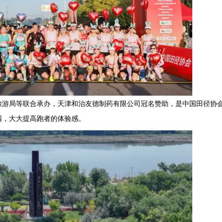
旅游局等联合承办，天津和治友德制药有限公司冠名赞助，是中国田径协会
园，大大提高跑者的体验感。