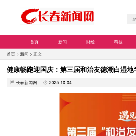
首页
新闻
财经
科技
首页
>
新闻
> 正文
健康畅跑迎国庆：第三届和治友德潮白湿地
长春新闻网
2025-10-04