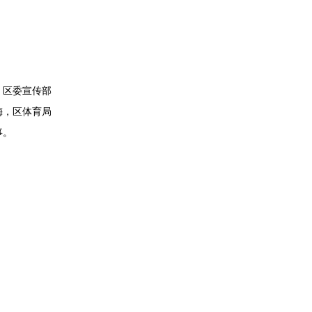
、区委宣传部
梅，区体育局
事。