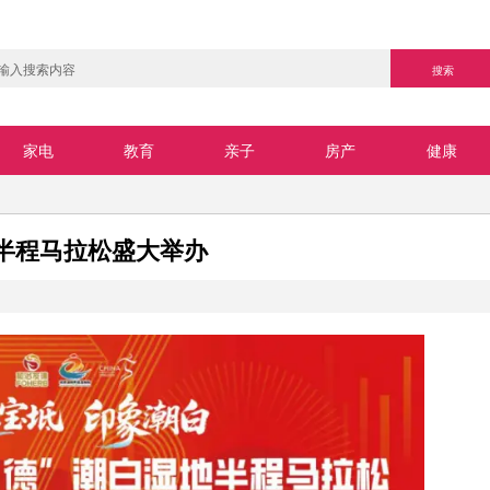
家电
教育
亲子
房产
健康
半程马拉松盛大举办