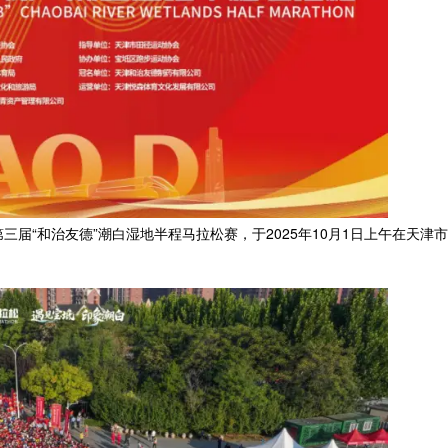
三届“和治友德”潮白湿地半程马拉松赛，于2025年10月1日上午在天津