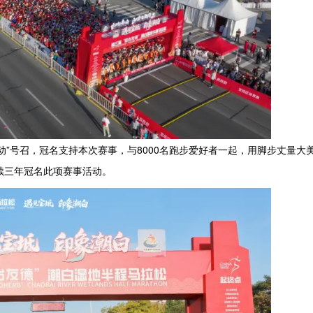
动”号召，冠名支持本次赛事，与8000名跑步爱好者一起，用脚步丈量大
续三年冠名此项赛事活动。