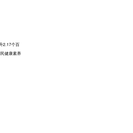
2.17个百
全民健康素养