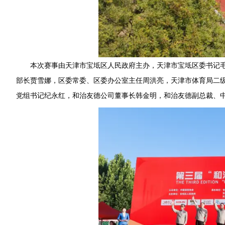
本次赛事由天津市宝坻区人民政府主办，天津市宝坻区委书记
部长贾雪娜，区委常委、区委办公室主任周洪亮，天津市体育局二
党组书记纪永红，和治友德公司董事长韩金明，和治友德副总裁、