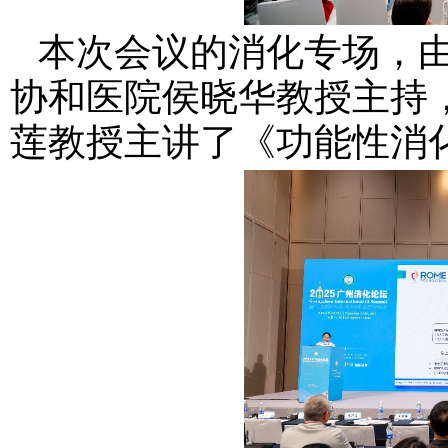
本次会议
的消化专场
，
协和医院侯晓华教授主持
莲教授主讲了
《功能性消