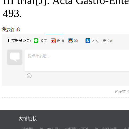
III trial[J]. Acta Gastro-En
493.
友情链接
时尚网
第一女人网
中国商业周刊
第一财经热线
科