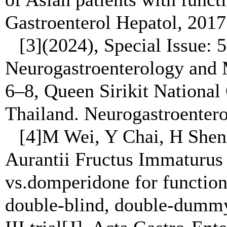
Gastroenterol Hepatol, 2017
[3](2024), Special Issue: 
Neurogastroenterology and
6–8, Queen Sirikit National
Thailand. Neurogastroentero
[4]M Wei, Y Chai, H Shen, 
Aurantii Fructus Immaturus 
vs.domperidone for functiona
double-blind, double-dummy