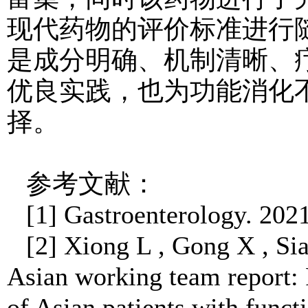
现代药物的评价标准进行
是
成分明确、机制清晰、
优良实践，也为功能消化
择。
参考文献：
[1]
Gastroenterology. 2021
[2]
Xiong L , Gong X , Si
Asian working team report: 
of Asian patients with funct