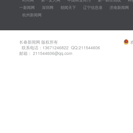
一新闻网
深圳网
朝闻天下
辽宁信息港
济南新闻网
杭州新闻网
长春新闻网 版权所有
联系电话：13671246822 QQ:211544606
邮箱： 211544606@qq.com