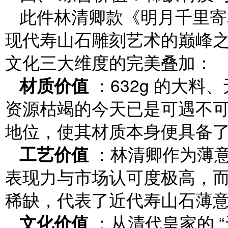
此件林清卿款《明月千里寄
现代寿山石雕刻艺术的巅峰
文化三大维度的完美叠加：
材质价值
：632g 的大
资源枯竭的今天已是可遇不可求
地位，使其材质本身便具备
工艺价值
：林清卿作为薄意
表现力与市场认可度极高，
稀缺，代表了近代寿山石薄
文化价值
：从清代皇家的 “