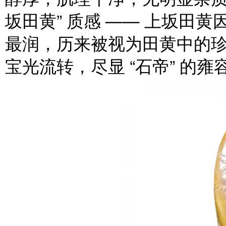
坂田黄” 质感 —— 上坂田
最润，历来被视为田黄中的
宝光流转，尽显 “石帝” 的雍