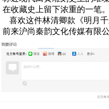
在收藏史上留下浓重的一笔
喜欢这件林清卿款《明月千
前来沪尚秦韵文化传媒有限