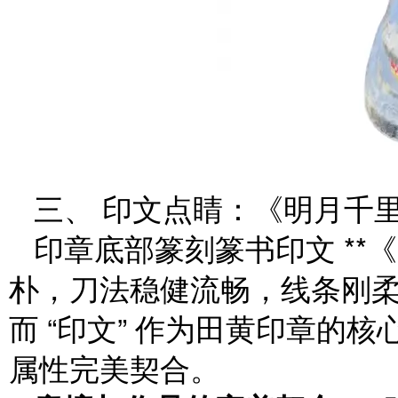
三、 印文点睛：《明月千
印章底部篆刻篆书印文 **
朴，刀法稳健流畅，线条刚
而 “印文” 作为田黄印章的
属性完美契合。