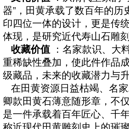
器”，田黄承载了数百年的历
印四位一体的设计，更是传
体现，是研究近代寿山石雕
收藏价值
：名家款识、大
重稀缺性叠加，使此件作品
级藏品，未来的收藏潜力与
在田黄资源日益枯竭、名家
卿款田黄石薄意随形章，不
是一件承载着百年匠心、千
称近现代田黄雕刻史上的璀