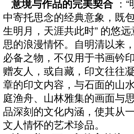
意境与作品的完美契合
：“
中寄托思念的经典意象，既包
生明月，天涯共此时” 的悠
思的浪漫情怀。自明清以来
必备之物，不仅用于书画钤印
赠友人，或自藏，印文往往
章的印文内容，与石面的山
庭渔舟、山林雅集的画面与
品深刻的文化内涵，使其从
文人情怀的艺术珍品。