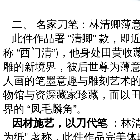
二、 名家刀笔：林清卿薄
此件作品署 “清卿” 款，
称 “西门清”)，他身处田黄
雕的新境界，被后世尊为薄
人画的笔墨意趣与雕刻艺术
物馆与资深藏家珍藏，而以
界的 “凤毛麟角”。
因材施艺，以刀代笔
：林清
为纸” 著称，此件作品完美