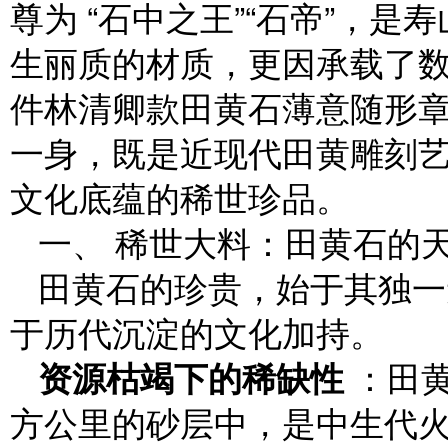
尊为 “石中之王”“石帝”，
生丽质的材质，更因承载了
件林清卿款田黄石薄意随形
一身，既是近现代田黄雕刻
文化底蕴的稀世珍品。
一、 稀世大料：田黄石的
田黄石的珍贵，始于其独一
于历代沉淀的文化加持。
资源枯竭下的稀缺性
：田黄
方公里的砂层中，是中生代