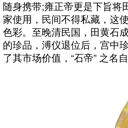
随身携带;雍正帝更是下旨将田
家使用，民间不得私藏，这
色彩。至晚清民国，田黄石
的珍品，溥仪退位后，宫中
了其市场价值，“石帝” 之名