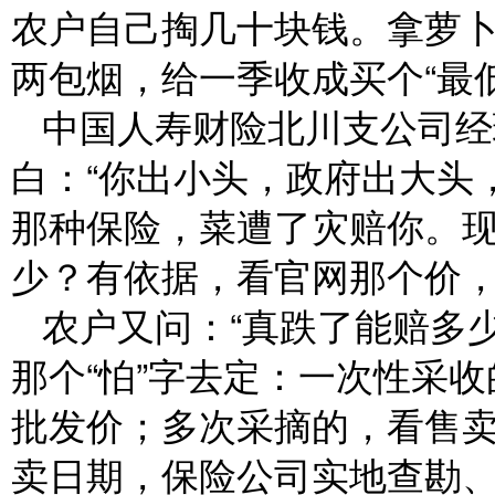
农户自己掏几十块钱。拿萝卜
两包烟，给一季收成买个“最
中国人寿财险北川支公司经
白：“你出小头，政府出大头
那种保险，菜遭了灾赔你。
少？有依据，看官网那个价，
农户又问：“真跌了能赔多
那个“怕”字去定：一次性采
批发价；多次采摘的，看售
卖日期，保险公司实地查勘、