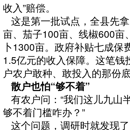
收入”赔偿。
这是第一批试点，全县先拿出
亩、茄子100亩、线椒600亩
卜1300亩。政府补贴七成保
1.5亿元的收入保障。这笔
户农户敢种、敢投入的那份
散户也怕“够不着”
有农户问：“我们这儿九山
够不着门槛咋办？”
这个问题，调研时就发现了