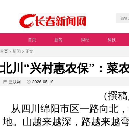
首页
新闻
财经
科技
首页
>
新闻
> 正文
北川“兴村惠农保”：菜
互联网
2026-05-19
（撰稿
从四川绵阳市区一路向北，
地。山越来越深，路越来越