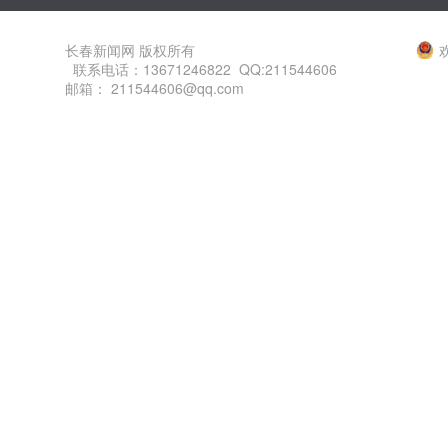
长春新闻网 版权所有
联系电话：13671246822 QQ:211544606
邮箱： 211544606@qq.com