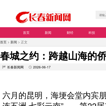
首页
新闻
财经
科技
首页
>
新闻
> 正文
春城之约：跨越山海的
长春新闻网
2026-06-17
六月的昆明，海埂会堂内宾朋
连五洲·七彩云南”——第22