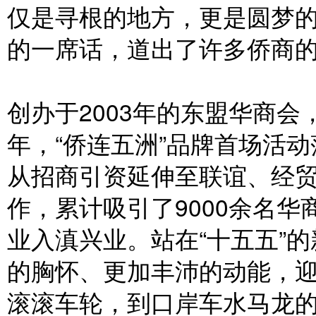
仅是寻根的地方，更是圆梦的
的一席话，道出了许多侨商
创办于2003年的东盟华商会
年，“侨连五洲”品牌首场活
从招商引资延伸至联谊、经
作，累计吸引了9000余名华
业入滇兴业。站在“十五五”
的胸怀、更加丰沛的动能，
滚滚车轮，到口岸车水马龙