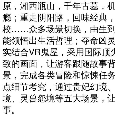
原，湘西瓶山，千年古墓，
瘾；重走阴阳路，回味经典
校……众多场景切换，由生
能领悟出生活哲理；夺命凶
实结合VR鬼屋，采用国际顶尖
致的画面，让游客跟随故事
景，完成各类冒险和惊悚任
点细节考究，通过贵妃幻境
境、灵兽怨境等五大场景，
事。