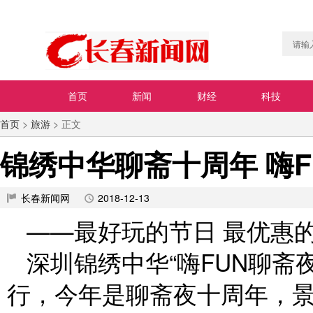
首页
新闻
财经
科技
首页
>
旅游
> 正文
锦绣中华聊斋十周年 嗨
长春新闻网
2018-12-13
——最好玩的节日 最优惠的价
深圳锦绣中华“嗨FUN聊斋夜
行，今年是聊斋夜十周年，景