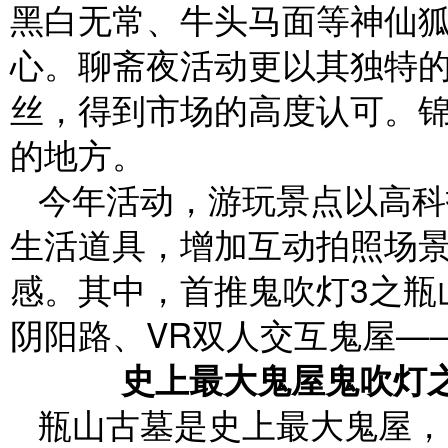
黑白无常、牛头马面等神仙
心。聊斋夜活动更以其独特
丝，得到市场的高度认可。
的地方。
今年活动，游玩景点以高科
生活道具，增加互动拍照场
感。其中，首推鬼吹灯3之瓶
阴阳路、VR双人交互鬼屋—
史上最大鬼屋鬼吹灯之
瓶山古墓是史上最大鬼屋，1