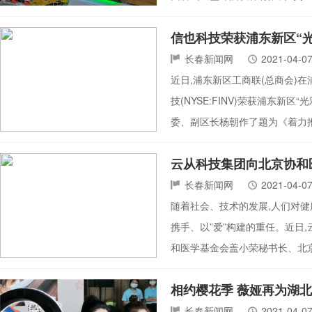
信也科技荣获浦东新区“
长春新闻网
2021-04-0
近日,浦东新区工商联(总商会)
技(NYSE:FINV)荣获浦东
委、副区长杨朝作了题为《着力
云从科技集团向北京协和
长春新闻网
2021-04-0
随着社会、技术的发展,人们对健
携手、以”爱”构建的重任。近日
和医学基金会盖小荣秘书长、北
相约樱花季 薇娅再为湖北
长春新闻网
2021-04-0