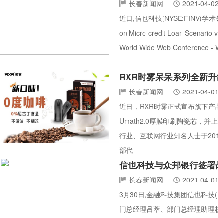
长春新闻网
2021-04-0
近日,信也科技(NYSE:FINV)学术
on Micro-credit Loan Scenari
World Wide Web Confer
RXR时雾呆呆系列全新
长春新闻网
2021-04-0
近日，RXR时雾正式宣布旗下产品
Umath2.0厚膜印刷陶瓷芯，
行业、互联网行业知名人士于2
部代
信也科技与众邦银行签署
长春新闻网
2021-04-0
3月30日,金融科技集团信也科技
门总经理吕萃、部门总经理助理杨