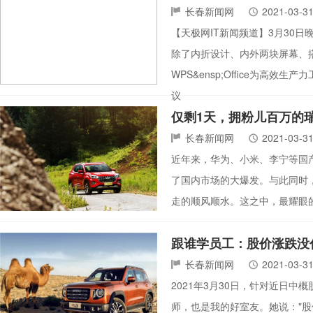
长春新闻网
2021-03-3
【天极网IT新闻频道】3月30日
除了内折设计、内外两块屏幕、搭载
WPS&ensp;Office为高
议
仅剩1天，拥粉儿百万的瑞
长春新闻网
2021-03-3
近年来，华为、小米、李宁等国
了国内市场的大爆发。与此同时
走的顺风顺水。这之中，最耀眼的
跟谁学员工：股价涨跌没
长春新闻网
2021-03-3
2021年3月30日，针对近日中
师，也是我的好室友。她说："