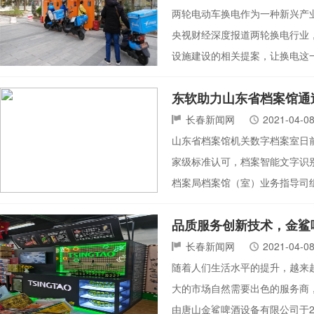
两轮电动车换电作为一种新兴产
央视财经深度报道两轮换电行业
设施建设的相关提案，让换电这
东软助力山东省档案馆通
长春新闻网
2021-04-0
山东省档案馆机关数字档案室日
家级标准认可，档案智能文字识
档案局档案馆（室）业务指导司
品质服务创新技术，金鲨
长春新闻网
2021-04-0
随着人们生活水平的提升，越来
大的市场自然需要出色的服务商
由唐山金鲨啤酒设备有限公司于2