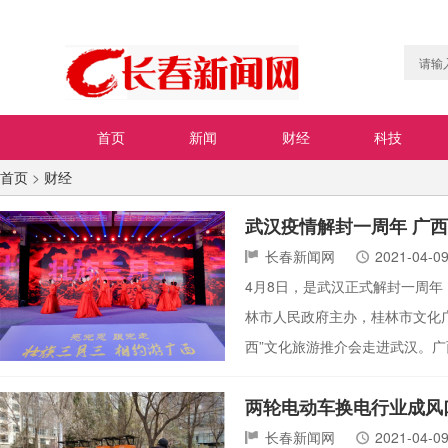
首页
新闻
财经
科技
首页
>
财经
武汉疫情解封一周年 广
长春新闻网
2021-04-0
4月8日，是武汉正式解封一周
林市人民政府主办，桂林市文化广电和
西”文化旅游推介会走进武汉。
两轮电动车换电行业成风
长春新闻网
2021-04-0