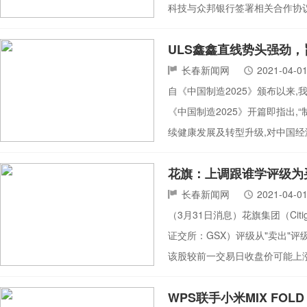
科技与众邦银行签署相关合作协议
ULS鑫鑫直线势头强劲
长春新闻网
2021-04-0
自《中国制造2025》颁布以来
《中国制造2025》开篇即指出
续健康发展及转型升级,对中国经
花旗：上调跟谁学评级为买
长春新闻网
2021-04-0
（3月31日消息）花旗集团（Ci
证交所：GSX）评级从"卖出"评级
该股较前一交易日收盘价可能上涨6
WPS联手小米MIX FO