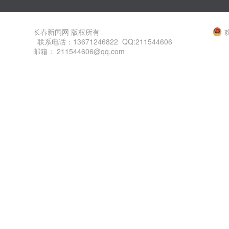
长春新闻网 版权所有
联系电话：13671246822 QQ:211544606
邮箱： 211544606@qq.com