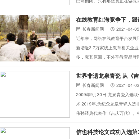
已然倒闭。只有那些真正在做教
在线教育红海竞争下，跟
长春新闻网
2021-04-0
近年来，网络在线教育平台发展迅
新增近3.7万家线上教育相关企
多，究其原因，不外乎教育品牌
世界非遗龙泉青瓷 从《
长春新闻网
2021-04-0
2009年9月30日,龙泉青瓷入
术!2019年,为纪念龙泉青瓷入
伟孙经典代表作《吉庆万代》。中
信也科技论文成功入选第