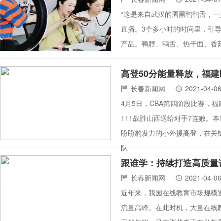
“这是来自武汉的周黑鸭鸭舌，一共
直播。3个多小时的时间里，引导
产品。鸭脖、鸭舌、热干面、香菇
高登50分能量释放，福
长春新闻网
2021-04-0
4月5日，CBA第四阶段比赛，
111战胜山西送给对手7连败
盼盼豹发力的小外援高登，在关键
队
跟谁学：持续打造高质量
长春新闻网
2021-04-0
近年来，我国在线教育市场规模
流量高峰。在此时机，大量在线